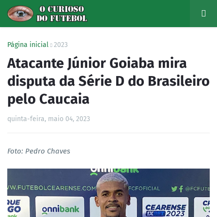
Página inicial
2023
Atacante Júnior Goiaba mira
disputa da Série D do Brasileiro
pelo Caucaia
quinta-feira, maio 04, 2023
Foto: Pedro Chaves