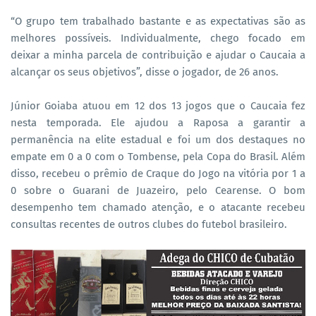
“O grupo tem trabalhado bastante e as expectativas são as
melhores possíveis. Individualmente, chego focado em
deixar a minha parcela de contribuição e ajudar o Caucaia a
alcançar os seus objetivos”, disse o jogador, de 26 anos.
Júnior Goiaba atuou em 12 dos 13 jogos que o Caucaia fez
nesta temporada. Ele ajudou a Raposa a garantir a
permanência na elite estadual e foi um dos destaques no
empate em 0 a 0 com o Tombense, pela Copa do Brasil. Além
disso, recebeu o prêmio de Craque do Jogo na vitória por 1 a
0 sobre o Guarani de Juazeiro, pelo Cearense. O bom
desempenho tem chamado atenção, e o atacante recebeu
consultas recentes de outros clubes do futebol brasileiro.