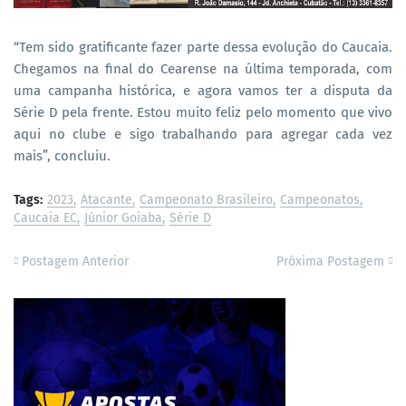
“Tem sido gratificante fazer parte dessa evolução do Caucaia.
Chegamos na final do Cearense na última temporada, com
uma campanha histórica, e agora vamos ter a disputa da
Série D pela frente. Estou muito feliz pelo momento que vivo
aqui no clube e sigo trabalhando para agregar cada vez
mais”, concluiu.
Tags:
2023
Atacante
Campeonato Brasileiro
Campeonatos
Caucaia EC
Júnior Goiaba
Série D
Postagem Anterior
Próxima Postagem