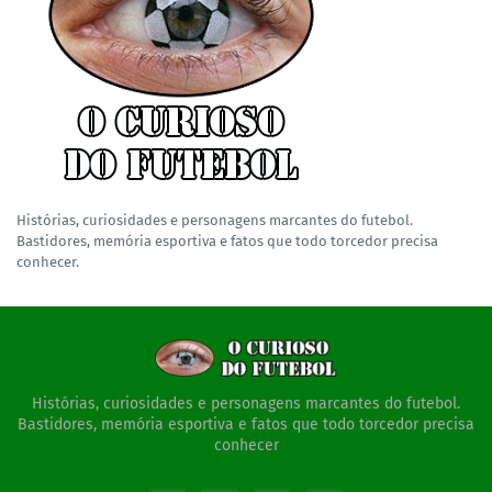
Histórias, curiosidades e personagens marcantes do futebol.
Bastidores, memória esportiva e fatos que todo torcedor precisa
conhecer.
Histórias, curiosidades e personagens marcantes do futebol.
Bastidores, memória esportiva e fatos que todo torcedor precisa
conhecer