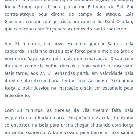
foi o Grêmio que abriu o placar em Eldorado do Sul. Em
contra-ataque pela direita do campo de ataque, Laís
Giacomel cruzou com precisão na cabeça de Dani Ortolan,
que cabeceou com força para as redes do canto esquerdo.
Aos 21 minutos, em novo escanteio para o Santos pela
esquerda, Thaisinha cruzou com força para o meio da área e
encontrou Yaya, que subiu mais que a marcação. O cabeceio
da meio campista subiu demais e saiu sobre o travessão.
Mais tarde, aos 27, Gi Fernandes partiu em velocidade pela
direita e, da intermediária, tentou finalizar ao gol. Sem muita
força, a bola desviou na marcação e saiu em escanteio pelo
lado direito.
Com 30 minutos, as Sereias da Vila tiveram falta pela
esquerda da entrada da área. Em jogada ensaiada, Thaisinha
só encostou na bola para Brena chegar chutando com força
no canto esquerdo. A bola passou pela barreira, mas saiu a