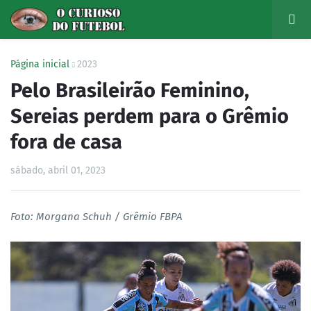
Página inicial
2023
Pelo Brasileirão Feminino,
Sereias perdem para o Grêmio
fora de casa
sábado, abril 01, 2023
Foto: Morgana Schuh / Grêmio FBPA