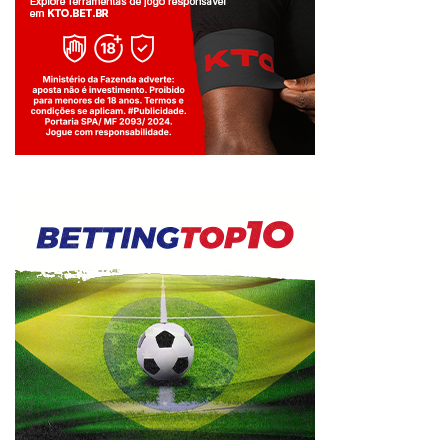
Jogue com responsabilidade. 18+