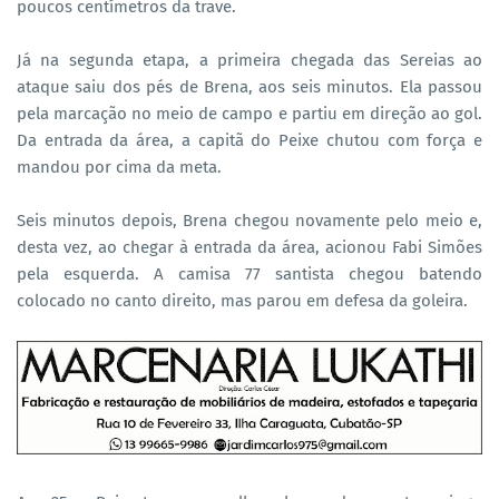
poucos centímetros da trave.
Já na segunda etapa, a primeira chegada das Sereias ao
ataque saiu dos pés de Brena, aos seis minutos. Ela passou
pela marcação no meio de campo e partiu em direção ao gol.
Da entrada da área, a capitã do Peixe chutou com força e
mandou por cima da meta.
Seis minutos depois, Brena chegou novamente pelo meio e,
desta vez, ao chegar à entrada da área, acionou Fabi Simões
pela esquerda. A camisa 77 santista chegou batendo
colocado no canto direito, mas parou em defesa da goleira.