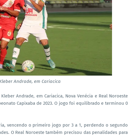
 Kleber Andrade, em Cariacica
o Kleber Andrade, em Cariacica, Nova Venécia e Real Noroeste
eonato Capixaba de 2023. O jogo foi equilibrado e terminou 0
ria, vencendo o primeiro jogo por 3 a 1, perdendo o segundo
dades. O Real Noroeste também precisou das penalidades para