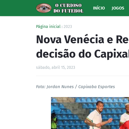
INÍCIO
JOGOS
Página inicial
2023
Nova Venécia e Re
decisão do Capixa
sábado, abril 15, 2023
Foto: Jordan Nunes / Capixaba Esportes