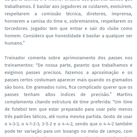
trabalhamos. É basilar aos jogadores se cuidarem, evoluírem,
respeitarem a comissão técnica, diretores, imprensa,
honrarem a camisa do time e, sobremaneira, respeitarem os
torcedores. Jogador tem que entrar e sair do clube como
homem. Considero que honestidade é basilar a qualquer ser
humano.”
Treinador comenta sobre aprimoramento dos passes nos
treinamentos: “De nossa parte, garanto que trabalhamos e
exigimos passes precisos. Fazemos a aproximação e os
passes certos costumam aparecer mais quando os gramados
são bons. Em gramados ruins, fica complicado querer que os
passes tenham altos índices de precisão.” Martins
complementa citando estrutura de time preferida: “Um time
de futebol tem que estar preparado para usar pelo menos
três padrões táticos, até numa mesma partida. Gosto de usar
o 4-3-3, o 4-1-2-3, 3-5-2 e o 4-4-2, sendo que o 4-4-2 também
pode ter variação para um losango no meio de campo, com