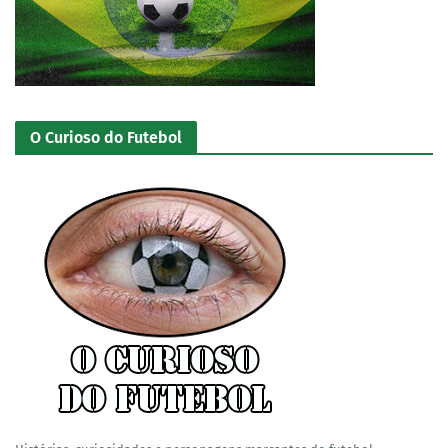
O Curioso do Futebol