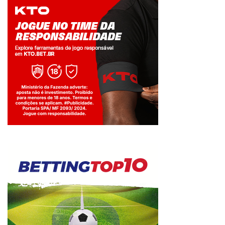
Jogue com responsabilidade. 18+