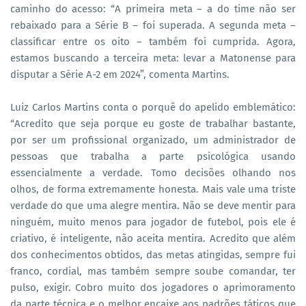
caminho do acesso: “A primeira meta – a do time não ser
rebaixado para a Série B – foi superada. A segunda meta –
classificar entre os oito – também foi cumprida. Agora,
estamos buscando a terceira meta: levar a Matonense para
disputar a Série A-2 em 2024”, comenta Martins.
Luiz Carlos Martins conta o porquê do apelido emblemático:
“Acredito que seja porque eu goste de trabalhar bastante,
por ser um profissional organizado, um administrador de
pessoas que trabalha a parte psicológica usando
essencialmente a verdade. Tomo decisões olhando nos
olhos, de forma extremamente honesta. Mais vale uma triste
verdade do que uma alegre mentira. Não se deve mentir para
ninguém, muito menos para jogador de futebol, pois ele é
criativo, é inteligente, não aceita mentira. Acredito que além
dos conhecimentos obtidos, das metas atingidas, sempre fui
franco, cordial, mas também sempre soube comandar, ter
pulso, exigir. Cobro muito dos jogadores o aprimoramento
da parte técnica e o melhor encaixe aos padrões táticos que