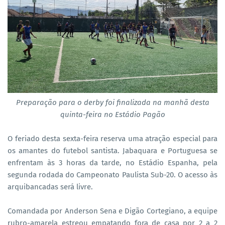
Preparação para o derby foi finalizada na manhã desta
quinta-feira no Estádio Pagão
O feriado desta sexta-feira reserva uma atração especial para
os amantes do futebol santista. Jabaquara e Portuguesa se
enfrentam às 3 horas da tarde, no Estádio Espanha, pela
segunda rodada do Campeonato Paulista Sub-20. O acesso às
arquibancadas será livre.
Comandada por Anderson Sena e Digão Cortegiano, a equipe
rubro-amarela estreou empatando fora de casa por 2 a 2