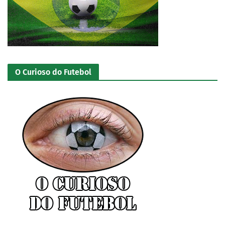
O Curioso do Futebol