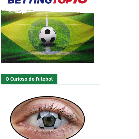
O Curioso do Futebol