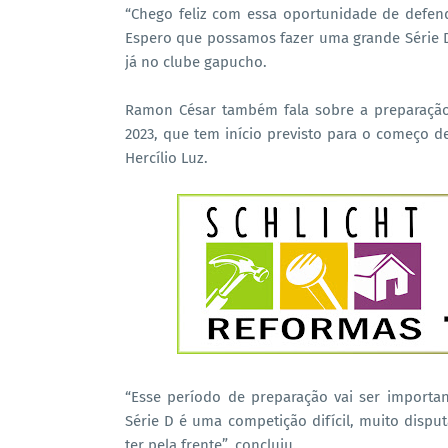
“Chego feliz com essa oportunidade de defen
Espero que possamos fazer uma grande Série D 
já no clube gapucho.
Ramon César também fala sobre a preparação
2023, que tem início previsto para o começo d
Hercílio Luz.
“Esse período de preparação vai ser importan
Série D é uma competição difícil, muito dispu
ter pela frente”, concluiu.