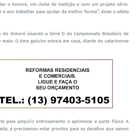
der o Aimoré, um clube de tradição e com um projeto sério.
e vou trabalhar para ajudar da melhor forma”, disse o atleta
 do Aimoré visando a Série D do Campeonato Brasileiro de
e maio. O time gaúcho estreia em casa, diante do catarinense
te para adquirir entrosamento e aprimorar a parte física. A
tada, e precisamos estar prontos para os desafios que vamos