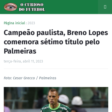
Página inicial
2023
Campeão paulista, Breno Lopes
comemora sétimo título pelo
Palmeiras
terça-feira, abril 11, 2023
Foto: Cesar Grecco / Palmeiras