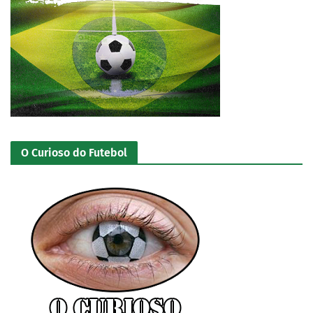
O Curioso do Futebol