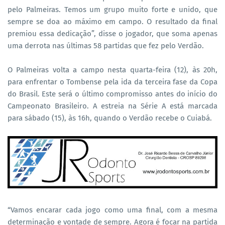
pelo Palmeiras. Temos um grupo muito forte e unido, que
sempre se doa ao máximo em campo. O resultado da final
premiou essa dedicação”, disse o jogador, que soma apenas
uma derrota nas últimas 58 partidas que fez pelo Verdão.
O Palmeiras volta a campo nesta quarta-feira (12), às 20h,
para enfrentar o Tombense pela ida da terceira fase da Copa
do Brasil. Este será o último compromisso antes do início do
Campeonato Brasileiro. A estreia na Série A está marcada
para sábado (15), às 16h, quando o Verdão recebe o Cuiabá.
“Vamos encarar cada jogo como uma final, com a mesma
determinação e vontade de sempre. Agora é focar na partida