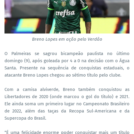
Breno Lopes em ação pelo Verdão
O Palmeiras se sagrou bicampeão paulista no último
domingo (9), após goleada por 4 a 0 na decisão com o Água
Santa. Presente na sequência de conquistas estaduais, o
atacante Breno Lopes chegou ao sétimo título pelo clube.
Com a camisa alviverde, Breno também conquistou as
Libertadores de 2020 (onde marcou o gol do título) e 2021.
Ele ainda soma um primeiro lugar no Campeonato Brasileiro
de 2022, além das taças da Recopa Sul-Americana e da
Supercopa do Brasil.
“É uma felicidade enorme poder conquistar mais um título