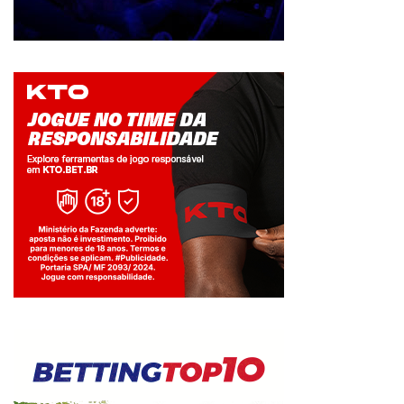
Jogue com responsabilidade. 18+