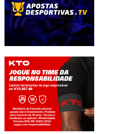
Jogue com responsabilidade. 18+