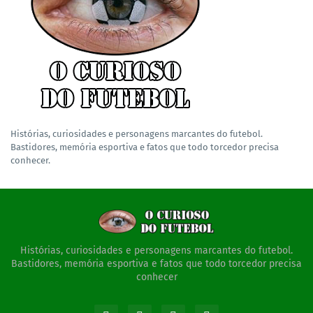
Histórias, curiosidades e personagens marcantes do futebol.
Bastidores, memória esportiva e fatos que todo torcedor precisa
conhecer.
Histórias, curiosidades e personagens marcantes do futebol.
Bastidores, memória esportiva e fatos que todo torcedor precisa
conhecer