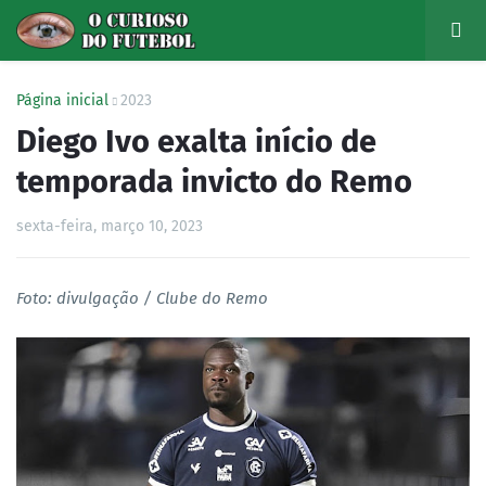
Página inicial
2023
Diego Ivo exalta início de
temporada invicto do Remo
sexta-feira, março 10, 2023
Foto: divulgação / Clube do Remo