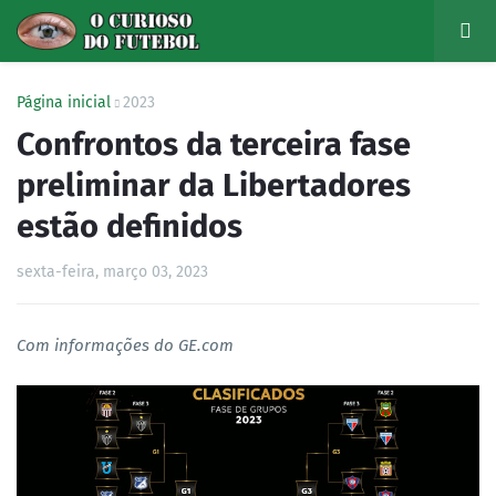
Página inicial
2023
Confrontos da terceira fase
preliminar da Libertadores
estão definidos
sexta-feira, março 03, 2023
Com informações do GE.com