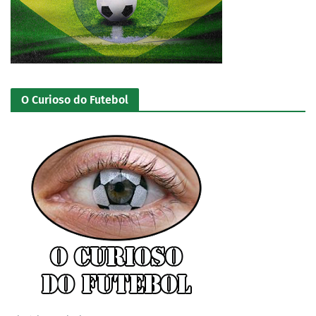
O Curioso do Futebol