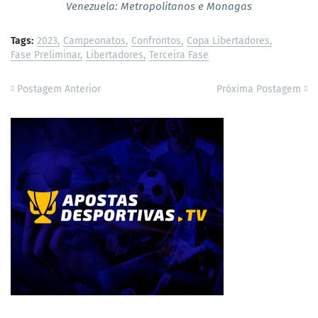
Venezuela: Metropolitanos e Monagas
Tags:
2023
Campeonatos
Confrontos
Copa Libertadores
Fase Preliminar
Libertadores
Terceira Fase
Postagem Anterior
Próxima Postagem