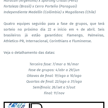
Huracán (Argentina) x Sporting Cristal (Peru)
Fortaleza (Brasil) x Cerro Porteño (Paraguai)
Independiente Medellín (Colômbia) x Magallanes (Chile)
Quatro equipes seguirão para a fase de grupos, que terá
sorteio no próximo dia 22 e início em 4 de abril. Seis
brasileiros já estão garantidos: Flamengo, Palmeiras,
Athletico-PR, Internacional, Corinthians e Fluminense.
Veja o detalhamento das datas:
Terceira fase: 7/mar a 16/mar
Fase de grupos: 4/abr a 29/jun
Oitavas de final: 1º/ago a 10/ago
Quartas de final: 22/ago a 31/ago
Semifinais: 26/set a 5/out
Final: 11/nov