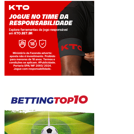
Jogue com responsabilidade. 18+