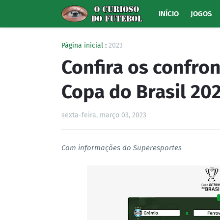
INÍCIO
JOGOS
Página inicial
2023
Confira os confro
Copa do Brasil 20
sexta-feira, março 03, 2023
Com informações do Superesportes