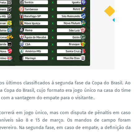
 os últimos classificados à segunda fase da Copa do Brasil. Ao
da Copa do Brasil, cujo formato era jogo único na casa do time
 com a vantagem do empate para o visitante..
correrá em jogo único, mas com disputa de pênaltis em caso
oníveis são 8 e 15 de março. Os mandos de campo foram
evereiro. Na segunda fase, em caso de empate, a definição da