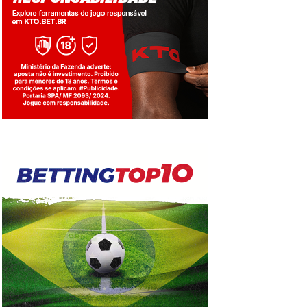
Jogue com responsabilidade. 18+