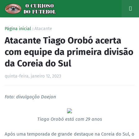
Página inicial
Atacante
Atacante Tiago Orobó acerta
com equipe da primeira divisão
da Coreia do Sul
quinta-feira, janeiro 12, 2023
Foto: divulgação Daejon
Tiago Orobó está com 29 anos
Após uma temporada de grande destaque na Coreia do Sul, o