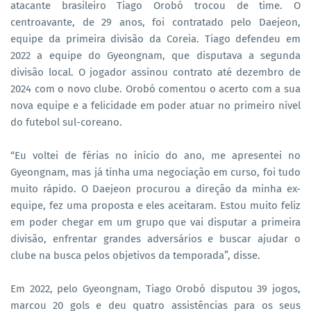
atacante brasileiro Tiago Orobó trocou de time. O
centroavante, de 29 anos, foi contratado pelo Daejeon,
equipe da primeira divisão da Coreia. Tiago defendeu em
2022 a equipe do Gyeongnam, que disputava a segunda
divisão local. O jogador assinou contrato até dezembro de
2024 com o novo clube. Orobó comentou o acerto com a sua
nova equipe e a felicidade em poder atuar no primeiro nível
do futebol sul-coreano.
“Eu voltei de férias no início do ano, me apresentei no
Gyeongnam, mas já tinha uma negociação em curso, foi tudo
muito rápido. O Daejeon procurou a direção da minha ex-
equipe, fez uma proposta e eles aceitaram. Estou muito feliz
em poder chegar em um grupo que vai disputar a primeira
divisão, enfrentar grandes adversários e buscar ajudar o
clube na busca pelos objetivos da temporada”, disse.
Em 2022, pelo Gyeongnam, Tiago Orobó disputou 39 jogos,
marcou 20 gols e deu quatro assistências para os seus