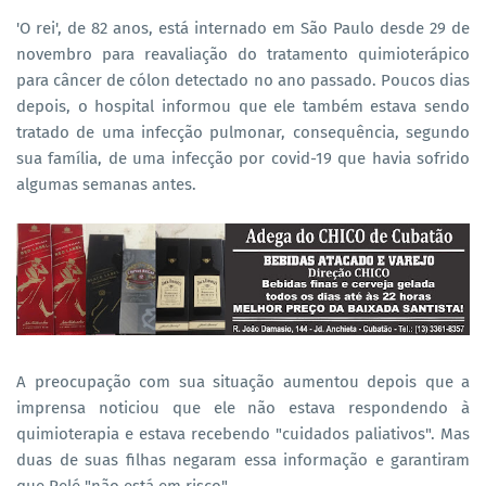
'O rei', de 82 anos, está internado em São Paulo desde 29 de
novembro para reavaliação do tratamento quimioterápico
para câncer de cólon detectado no ano passado. Poucos dias
depois, o hospital informou que ele também estava sendo
tratado de uma infecção pulmonar, consequência, segundo
sua família, de uma infecção por covid-19 que havia sofrido
algumas semanas antes.
A preocupação com sua situação aumentou depois que a
imprensa noticiou que ele não estava respondendo à
quimioterapia e estava recebendo "cuidados paliativos". Mas
duas de suas filhas negaram essa informação e garantiram
que Pelé "não está em risco".