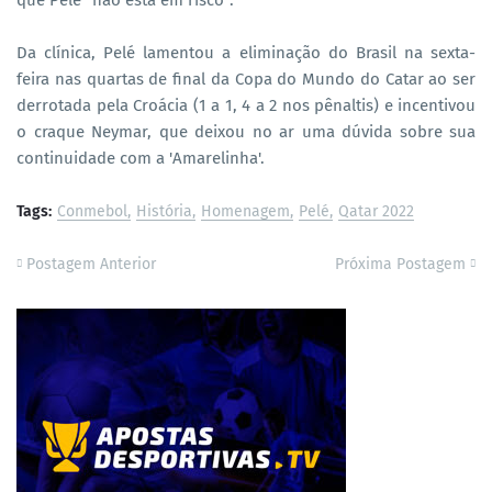
Da clínica, Pelé lamentou a eliminação do Brasil na sexta-
feira nas quartas de final da Copa do Mundo do Catar ao ser
derrotada pela Croácia (1 a 1, 4 a 2 nos pênaltis) e incentivou
o craque Neymar, que deixou no ar uma dúvida sobre sua
continuidade com a 'Amarelinha'.
Tags:
Conmebol
História
Homenagem
Pelé
Qatar 2022
Postagem Anterior
Próxima Postagem