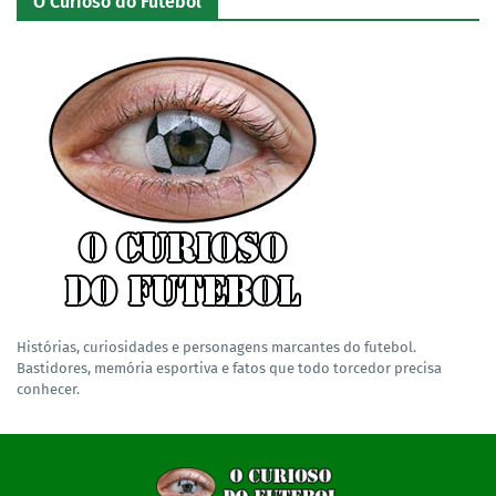
O Curioso do Futebol
Histórias, curiosidades e personagens marcantes do futebol.
Bastidores, memória esportiva e fatos que todo torcedor precisa
conhecer.