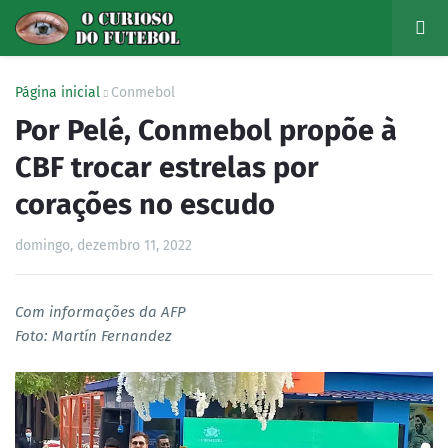
Página inicial
Conmebol
Por Pelé, Conmebol propõe à
CBF trocar estrelas por
corações no escudo
domingo, dezembro 11, 2022
Com informações da AFP
Foto: Martín Fernandez