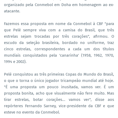
organizado pela Conmebol em Doha em homenagem ao ex-
atacante.
Fazemos essa proposta em nome da Conmebol à CBF "para
que Pelé sempre viva com a camisa do Brasil, que três
estrelas sejam trocadas por três corações", afirmou. O
escudo da seleção brasileira, bordado no uniforme, traz
cinco estrelas, correspondentes a cada um dos títulos
mundiais conquistados pela 'canarinha' (1958, 1962, 1970,
1994 e 2002).
Pelé conquistou as três primeiras Copas do Mundo do Brasil,
o que o torna o único jogador tricampeão mundial até hoje.
"É uma proposta um pouco inusitada, vamos ver. É um
proposta bonita, acho que visualmente não fere muito. Mas
tirar estrelas, botar corações... vamos ver", disse aos
repórteres Fernando Sarney, vice-presidente da CBF e que
esteve no evento da Conmebol.