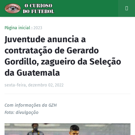
Página inicial
2023
Juventude anuncia a
contratação de Gerardo
Gordillo, zagueiro da Seleção
da Guatemala
sexta-feira, dezembro 02, 2022
Com informações da GZH
Foto: divulgação