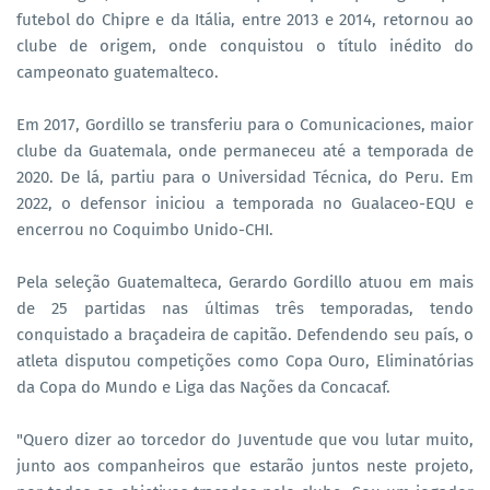
futebol do Chipre e da Itália, entre 2013 e 2014, retornou ao
clube de origem, onde conquistou o título inédito do
campeonato guatemalteco.
Em 2017, Gordillo se transferiu para o Comunicaciones, maior
clube da Guatemala, onde permaneceu até a temporada de
2020. De lá, partiu para o Universidad Técnica, do Peru. Em
2022, o defensor iniciou a temporada no Gualaceo-EQU e
encerrou no Coquimbo Unido-CHI.
Pela seleção Guatemalteca, Gerardo Gordillo atuou em mais
de 25 partidas nas últimas três temporadas, tendo
conquistado a braçadeira de capitão. Defendendo seu país, o
atleta disputou competições como Copa Ouro, Eliminatórias
da Copa do Mundo e Liga das Nações da Concacaf.
"Quero dizer ao torcedor do Juventude que vou lutar muito,
junto aos companheiros que estarão juntos neste projeto,