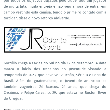
por todos os objetivos traçados pelo clube. Sou um jogador
de muita luta, muita entrega e não vejo a hora de entrar em
campo vestindo esta camisa, tendo o primeiro contato com a
torcida", disse o novo reforço alviverde.
Gordillo chega a Caxias do Sul no dia 12 de dezembro. A data
marca o início dos trabalhos do Juventude visando a
temporada de 2023, que envolve Gauchão, Série B e Copa do
Brasil. Além do guatemalteco, o Juventude anunciou os
também zagueiros Zé Marcos, 24 anos, que chega do
Criciúma, e Felipe Carvalho, 29, que estava no Boston River
do Uruguai.