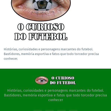
Histórias, curiosidades e personagens marcantes do futebol.
Bastidores, memória esportiva e fatos que todo torcedor precisa
conhecer.
Histórias, curiosidades e personagens marcantes do futebol.
Bastidores, memória esportiva e fatos que todo torcedor precisa
conhecer