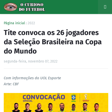
Página inicial
2022
Tite convoca os 26 jogadores
da Seleção Brasileira na Copa
do Mundo
segunda-feira, novembro 07, 2022
Com informações do UOL Esporte
Arte: CBF