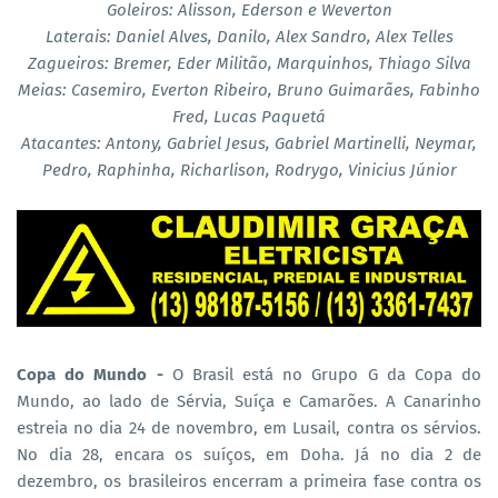
Goleiros: Alisson, Ederson e Weverton
Laterais: Daniel Alves, Danilo, Alex Sandro, Alex Telles
Zagueiros: Bremer, Eder Militão, Marquinhos, Thiago Silva
Meias: Casemiro, Everton Ribeiro, Bruno Guimarães, Fabinho
Fred, Lucas Paquetá
Atacantes: Antony, Gabriel Jesus, Gabriel Martinelli, Neymar,
Pedro, Raphinha, Richarlison, Rodrygo, Vinicius Júnior
Copa do Mundo -
O Brasil está no Grupo G da Copa do
Mundo, ao lado de Sérvia, Suíça e Camarões. A Canarinho
estreia no dia 24 de novembro, em Lusail, contra os sérvios.
No dia 28, encara os suíços, em Doha. Já no dia 2 de
dezembro, os brasileiros encerram a primeira fase contra os