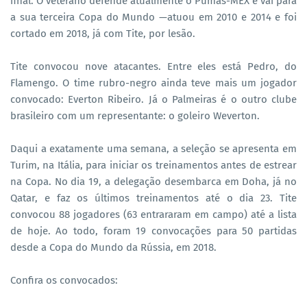
final. O veterano defende atualmente o Pumas-MEX e vai para
a sua terceira Copa do Mundo —atuou em 2010 e 2014 e foi
cortado em 2018, já com Tite, por lesão.
Tite convocou nove atacantes. Entre eles está Pedro, do
Flamengo. O time rubro-negro ainda teve mais um jogador
convocado: Everton Ribeiro. Já o Palmeiras é o outro clube
brasileiro com um representante: o goleiro Weverton.
Daqui a exatamente uma semana, a seleção se apresenta em
Turim, na Itália, para iniciar os treinamentos antes de estrear
na Copa. No dia 19, a delegação desembarca em Doha, já no
Qatar, e faz os últimos treinamentos até o dia 23. Tite
convocou 88 jogadores (63 entrararam em campo) até a lista
de hoje. Ao todo, foram 19 convocações para 50 partidas
desde a Copa do Mundo da Rússia, em 2018.
Confira os convocados: