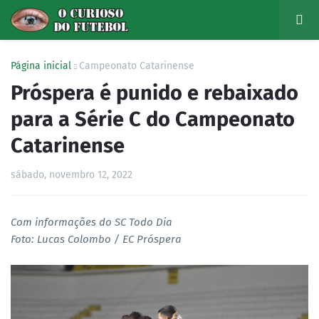
Página inicial
Campeonato Catarinense
Próspera é punido e rebaixado
para a Série C do Campeonato
Catarinense
sábado, novembro 12, 2022
Com informações do SC Todo Dia
Foto: Lucas Colombo / EC Próspera