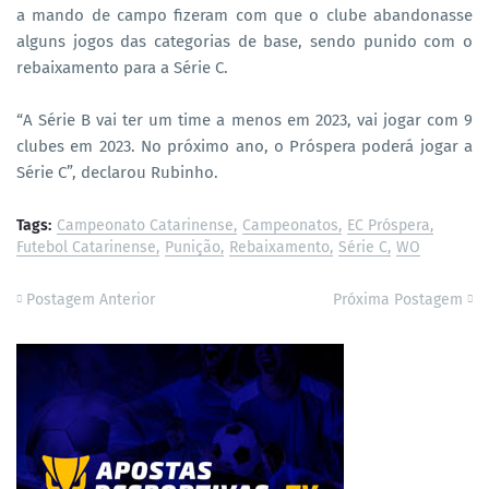
a mando de campo fizeram com que o clube abandonasse
alguns jogos das categorias de base, sendo punido com o
rebaixamento para a Série C.
“A Série B vai ter um time a menos em 2023, vai jogar com 9
clubes em 2023. No próximo ano, o Próspera poderá jogar a
Série C”, declarou Rubinho.
Tags:
Campeonato Catarinense
Campeonatos
EC Próspera
Futebol Catarinense
Punição
Rebaixamento
Série C
WO
Postagem Anterior
Próxima Postagem