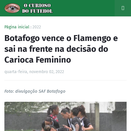
Página inicial
2022
Botafogo vence o Flamengo e
sai na frente na decisão do
Carioca Feminino
quarta-feira, novembro 02, 2022
Foto: divulgação SAF Botafogo