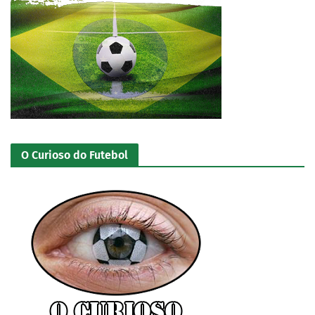
O Curioso do Futebol