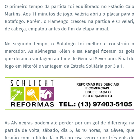
O primeiro tempo da partida foi equilibrado no Estádio Caio
Martins. Aos 11 minutos de jogo, Valéria abriu o placar para o
Botafogo. Porém, o Flamengo cresceu na partida e Crivelari,
de cabeça, empatou antes do fim da etapa inicial.
No segundo tempo, o Botafogo foi melhor e construiu o
marcador. As alvinegras Kélen e Isa Rangel fizeram os gols
que deram a vantagem ao time de General Severiano. Final de
jogo em Niterói e vantagem da Estrela Solitária por 3 a 1.
As Alvinegras podem até perder por um gol de diferença na
partida de volta, sábado, dia 5, às 10 horas, na Gávea, que
ficarão com o título. Já o Fla precisa vencer por três gols de