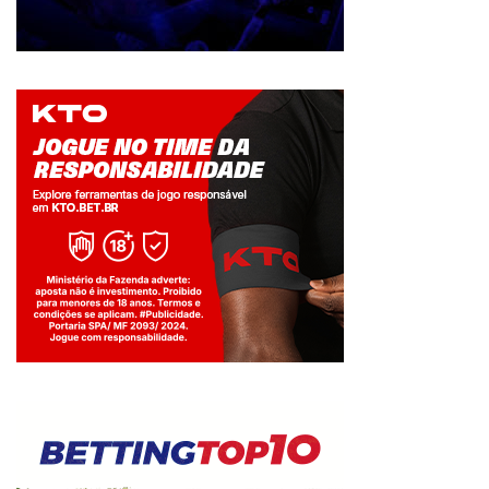
Jogue com responsabilidade. 18+