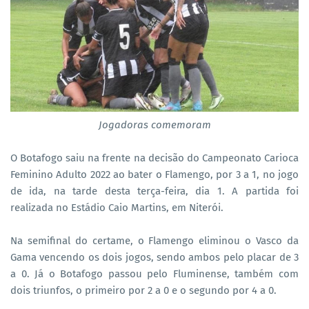
Jogadoras comemoram
O Botafogo saiu na frente na decisão do Campeonato Carioca
Feminino Adulto 2022 ao bater o Flamengo, por 3 a 1, no jogo
de ida, na tarde desta terça-feira, dia 1. A partida foi
realizada no Estádio Caio Martins, em Niterói.
Na semifinal do certame, o Flamengo eliminou o Vasco da
Gama vencendo os dois jogos, sendo ambos pelo placar de 3
a 0. Já o Botafogo passou pelo Fluminense, também com
dois triunfos, o primeiro por 2 a 0 e o segundo por 4 a 0.