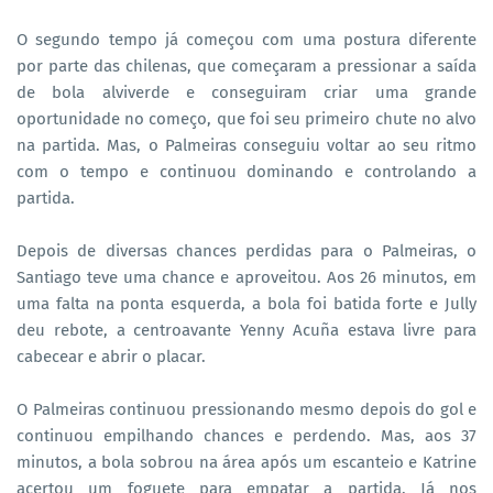
O segundo tempo já começou com uma postura diferente
por parte das chilenas, que começaram a pressionar a saída
de bola alviverde e conseguiram criar uma grande
oportunidade no começo, que foi seu primeiro chute no alvo
na partida. Mas, o Palmeiras conseguiu voltar ao seu ritmo
com o tempo e continuou dominando e controlando a
partida.
Depois de diversas chances perdidas para o Palmeiras, o
Santiago teve uma chance e aproveitou. Aos 26 minutos, em
uma falta na ponta esquerda, a bola foi batida forte e Jully
deu rebote, a centroavante Yenny Acuña estava livre para
cabecear e abrir o placar.
O Palmeiras continuou pressionando mesmo depois do gol e
continuou empilhando chances e perdendo. Mas, aos 37
minutos, a bola sobrou na área após um escanteio e Katrine
acertou um foguete para empatar a partida. Já nos