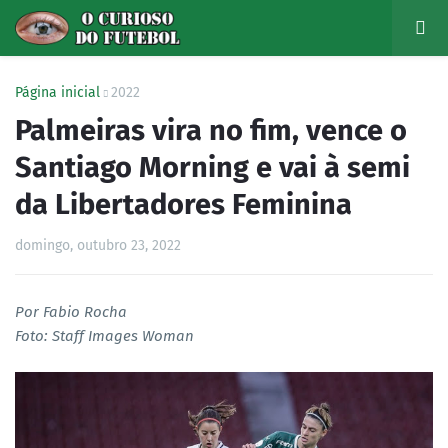
Página inicial
2022
Palmeiras vira no fim, vence o
Santiago Morning e vai à semi
da Libertadores Feminina
domingo, outubro 23, 2022
Por Fabio Rocha
Foto: Staff Images Woman