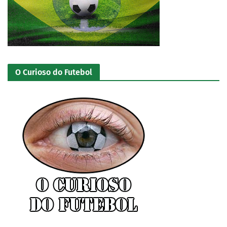
O Curioso do Futebol