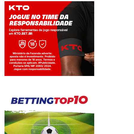
Jogue com responsabilidade. 18+