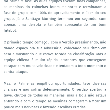
Na primeira fase, as duas equipes tiveram boas campanhas,
as meninas do Palmeiras foram melhores e terminaram a
fase de grupo com 100% de aproveitamento e líder do seu
grupo. Já o Santiago Morning terminou em segundo, com
apenas uma derrota e também apresentando um bom
futebol.
O primeiro tempo começou com o Verdão pressionando, não
dando espaço pra sua adversária, colocando seu ritmo em
casa e mostrando que estava tocada na classificação. Mas a
equipe chilena é muito rápida, atacantes que conseguem
escapar com muita velocidade e tentaram a todo momento o
contra-ataque.
Mas, o Palmeiras empilhou oportunidades, teve diversas
chances e não sofria defensivamente. O verdão acertou a
trave, chutou de todas as maneiras, mas a bola não estava
entrando e com o tempo as meninas começaram a ficar um
pouco mais nervosas e fazendo escolhas erradas.