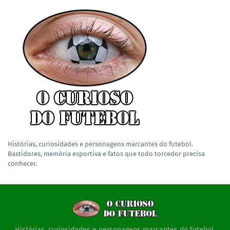
Histórias, curiosidades e personagens marcantes do futebol.
Bastidores, memória esportiva e fatos que todo torcedor precisa
conhecer.
Histórias, curiosidades e personagens marcantes do futebol.