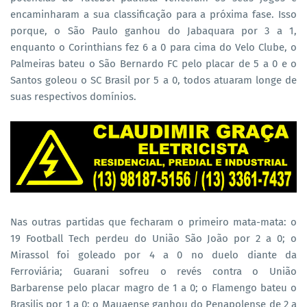
encaminharam a sua classificação para a próxima fase. Isso
porque, o São Paulo ganhou do Jabaquara por 3 a 1,
enquanto o Corinthians fez 6 a 0 para cima do Velo Clube, o
Palmeiras bateu o São Bernardo FC pelo placar de 5 a 0 e o
Santos goleou o SC Brasil por 5 a 0, todos atuaram longe de
suas respectivos domínios.
Nas outras partidas que fecharam o primeiro mata-mata: o
19 Football Tech perdeu do União São João por 2 a 0; o
Mirassol foi goleado por 4 a 0 no duelo diante da
Ferroviária;
Guarani sofreu o revés contra o União
Barbarense pelo placar magro de 1 a 0; o
Flamengo bateu o
Brasilis por 1 a 0;
o Mauaense ganhou do Penapolense de 2 a