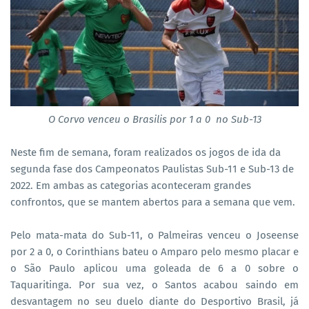
O Corvo venceu o Brasilis por 1 a 0 no Sub-13
Neste fim de semana, foram realizados os jogos de ida da
segunda fase dos Campeonatos Paulistas Sub-11 e Sub-13 de
2022. Em ambas as categorias aconteceram grandes
confrontos, que se mantem abertos para a semana que vem.
Pelo mata-mata do Sub-11, o Palmeiras venceu o Joseense
por 2 a 0, o Corinthians bateu o Amparo pelo mesmo placar e
o São Paulo aplicou uma goleada de 6 a 0 sobre o
Taquaritinga. Por sua vez, o Santos acabou saindo em
desvantagem no seu duelo diante do Desportivo Brasil, já