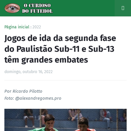
Página inicial
2022
Jogos de ida da segunda fase
do Paulistão Sub-11 e Sub-13
têm grandes embates
domingo, outubro 16, 2022
Por Ricardo Pilotto
Foto: @alexandregomes.pro