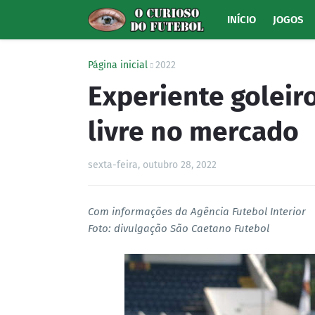
INÍCIO
JOGOS
Página inicial
2022
Experiente goleiro
livre no mercado
sexta-feira, outubro 28, 2022
Com informações da Agência Futebol Interior
Foto: divulgação São Caetano Futebol