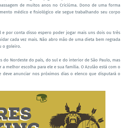
 passagem de muitos anos no Criciúma. Dono de uma forma
amento médico e fisiológico ele segue trabalhando seu corpo
 e por conta disso espero poder jogar mais uns dois ou três
uidar cada vez mais. Não abro mão de uma dieta bem regrada
 o goleiro.
 do Nordeste do país, do sul e do interior de São Paulo, mas
 a melhor escolha para ele e sua família. O Azulão está com o
e deve anunciar nos próximos dias o elenco que disputará o