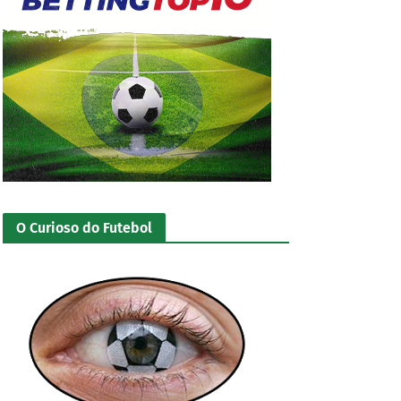
O Curioso do Futebol