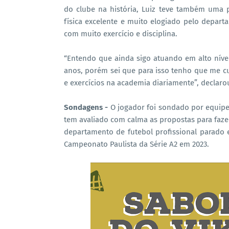
do clube na história, Luiz teve também uma
física excelente e muito elogiado pelo depart
com muito exercício e disciplina.
“Entendo que ainda sigo atuando em alto nível
anos, porém sei que para isso tenho que me c
e exercícios na academia diariamente”, declarou
Sondagens -
O jogador foi sondado por equipes
tem avaliado com calma as propostas para fazer
departamento de futebol profissional parado 
Campeonato Paulista da Série A2 em 2023.