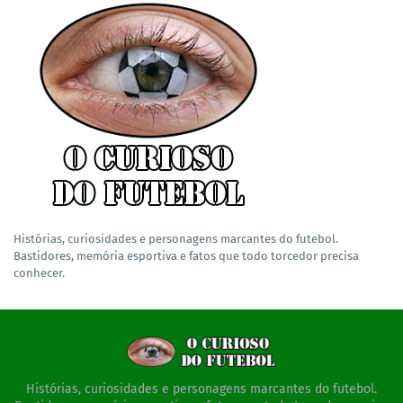
Histórias, curiosidades e personagens marcantes do futebol.
Bastidores, memória esportiva e fatos que todo torcedor precisa
conhecer.
Histórias, curiosidades e personagens marcantes do futebol.