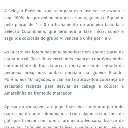
A Seleção Brasileira, que veio para esta fase ser se vazada e
com 100% de aproveitamento no certame, goleou o Equador
pelo placar de 4 a 0 no fechamento da primeira fase. Já a
Seleção Colombiana, que terminou a fase inicial como a
segunda colocada do grupo A, venceu o Chile por 1 a 0.
As Guerreiras foram bastante superiores em grande parte da
etapa inicial. Teve duas excelentes chances com Giovaninha
em um chute de fora da área e um cabeceio da entrada da
pequena área, mas ambas pararam na goleira Giraldo.
Porém, aos 16' jogados, a camisa 19 aproveitou cobrança de
escanteio fechada para desviar de cabeça e colocar a
Amarelinha na frente do marcador.
Apesar da vantagem, a equipe brasileira continuou partindo
para cima do time colombiano e criou algumas situações de
gol que fizeram com que a arqueira adversária tivesse de
trabalhar. Após algumas tentativas, o segundo tento veio na