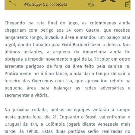
Chegando na reta final do jogo, as colombianas ainda
chegariam com perigo aos 34' com Guerra, que recebeu
lançamento longo, invadiu a área e mandou um balaço para
o gol, dando trabalho para Gabi Barbieri fazer a defesa. Nos
últimos instantes, a arqueira da Amarelinha ainda foi
obrigada a impedir novamente o gol da La Tricolor em outro
arremate perigoso de fora da área feito pela camisa 18.
Praticamente no último lance, ainda daria tempo de sair o
terceiro das Guerreiras com Isa, que aproveitou rebote na
pequena área para balançar as redes adversárias e
sacramentar a vitória.
Na próxima rodada, ambas as equipes voltarão à campo
nesta quinta-feira, dia 21. Enquanto o Brasil, vai enfrentar o
Uruguai às 17h, a Colômbia jogará diante Venezuela mais
tarde, às 19h30. Estas duas partidas serão realizadas no