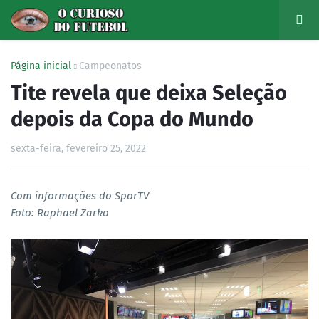
Página inicial
Campeonatos
Tite revela que deixa Seleção
depois da Copa do Mundo
sexta-feira, fevereiro 25, 2022
Com informações do SporTV
Foto: Raphael Zarko