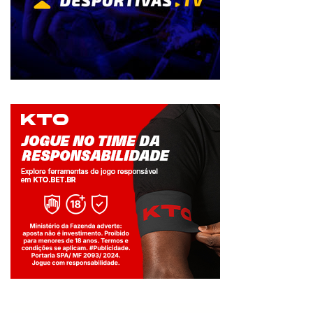
Jogue com responsabilidade. 18+