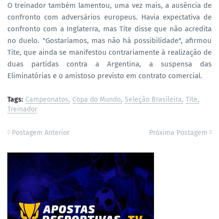
O treinador também lamentou, uma vez mais, a ausência de
confronto com adversários europeus. Havia expectativa de
confronto com a Inglaterra, mas Tite disse que não acredita
no duelo. "Gostaríamos, mas não há possibilidade", afirmou
Tite, que ainda se manifestou contrariamente à realização de
duas partidas contra a Argentina, a suspensa das
Eliminatórias e o amistoso previsto em contrato comercial.
Tags:
Campeonatos
Copa do Mundo
Seleção Brasileira
Tite
Treinador
Postagem Anterior
Próxima Postagem