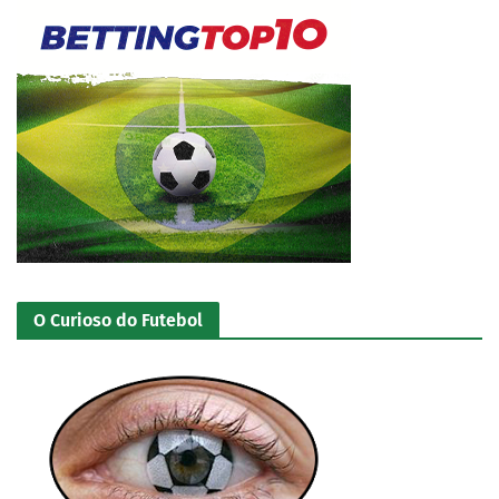
O Curioso do Futebol