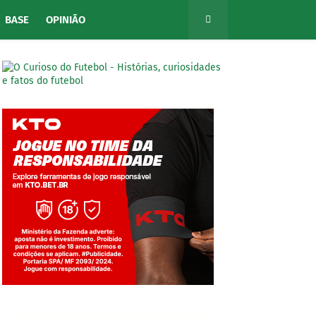
BASE
OPINIÃO
Jogue com responsabilidade. 18+