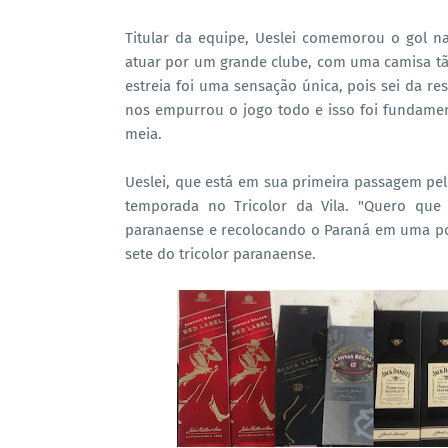
Titular da equipe, Ueslei comemorou o gol na 
atuar por um grande clube, com uma camisa t
estreia foi uma sensação única, pois sei da r
nos empurrou o jogo todo e isso foi fundamenta
meia.
Ueslei, que está em sua primeira passagem pel
temporada no Tricolor da Vila. "Quero que
paranaense e recolocando o Paraná em uma pos
sete do tricolor paranaense.