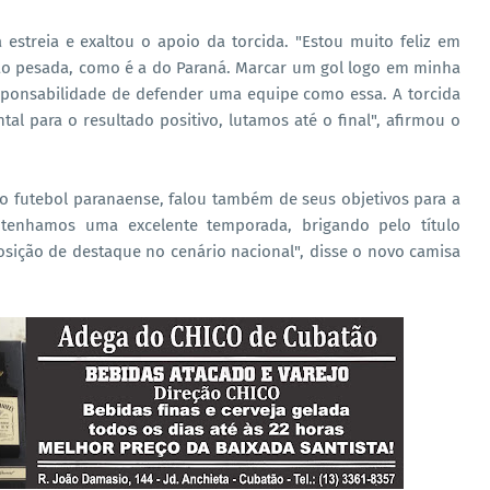
estreia e exaltou o apoio da torcida. "Estou muito feliz em
ão pesada, como é a do Paraná. Marcar um gol logo em minha
esponsabilidade de defender uma equipe como essa. A torcida
l para o resultado positivo, lutamos até o final", afirmou o
o futebol paranaense, falou também de seus objetivos para a
 tenhamos uma excelente temporada, brigando pelo título
ição de destaque no cenário nacional", disse o novo camisa