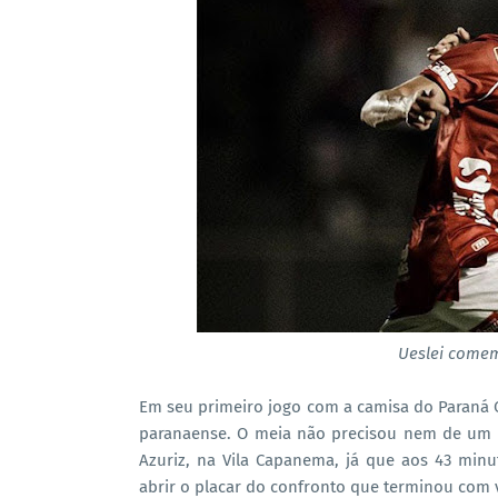
Ueslei comem
Em seu primeiro jogo com a camisa do Paraná C
paranaense. O meia não precisou nem de um 
Azuriz, na Vila Capanema, já que aos 43 min
abrir o placar do confronto que terminou com v