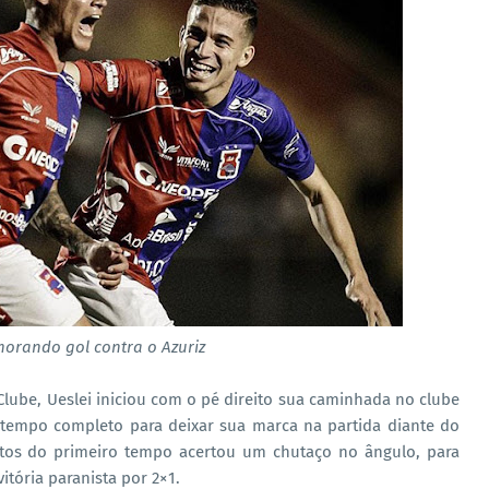
orando gol contra o Azuriz
lube, Ueslei iniciou com o pé direito sua caminhada no clube
tempo completo para deixar sua marca na partida diante do
utos do primeiro tempo acertou um chutaço no ângulo, para
itória paranista por 2×1.