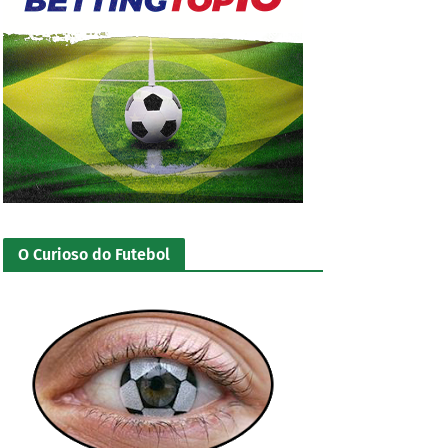
O Curioso do Futebol