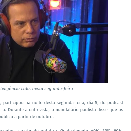
nteligência Ltda. nesta segunda-feira
 participou na noite desta segunda-feira, dia 5, do podcast
lela. Durante a entrevista, o mandatário paulista disse que os
úblico a partir de outubro.
eventos a partir de outubro. Gradualmente, 40%, 50%, 60%.