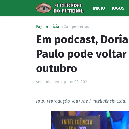
INÍCIO
JOGOS
Página inicial
Campeonatos
Em podcast, Doria
Paulo pode voltar
outubro
segunda-feira, julho 05, 2021
Foto: reprodução YouTube / Inteligência Ltda.