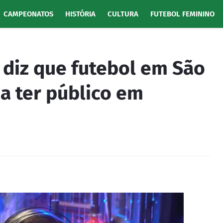
CAMPEONATOS
HISTÓRIA
CULTURA
FUTEBOL FEMININO
 diz que futebol em São
 a ter público em