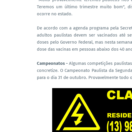
Teremos um último trimestre muito bom", di
ocorre no estado.
De acordo com a agenda programa pela Secret
adultos paulistas devem ser vacinados até s
doses pelo Governo Federal, mas nesta semana
dose das vacinas em pessoas abaixo dos 40 an
Campeonatos -
Algumas competições paulistas 
concretize. O Campeonato Paulista da Segunda
para o dia 31 de outubro. Provavelmente todo 