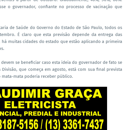
sse o governador, confiante no processo de vacinação que
aria de Saúde do Governo do Estado de São Paulo, todos os
etembro. É claro que esta previsão depende da entrega das
 há muitas cidades do estado que estão aplicando a primeira
os.
devem se beneficiar caso esta ideia do governador de fato se
 Divisão, que começa em agosto, está com sua final prevista
o mata-mata poderia receber público.