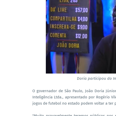
Doria participou do I
O governador de São Paulo, João Doria Júnior,
Inteligência Ltda., apresentado por Rogério Vi
jogos de futebol no estado podem voltar a ter p
"Muito provavelmente teremos públicos nos 