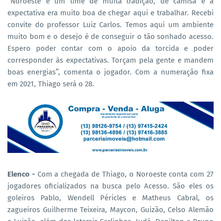
“Noroeste é um time de muita tradição, de camisa e a
expectativa era muito boa de chegar aqui e trabalhar. Recebi
convite do professor Luiz Carlos. Temos aqui um ambiente
muito bom e o desejo é de conseguir o tão sonhado acesso.
Espero poder contar com o apoio da torcida e poder
corresponder às expectativas. Torçam pela gente e mandem
boas energias”, comenta o jogador. Com a numeração fixa
em 2021, Thiago será o 28.
Elenco -
Com a chegada de Thiago, o Noroeste conta com 27
jogadores oficializados na busca pelo Acesso. São eles os
goleiros Pablo, Wendell Péricles e Matheus Cabral, os
zagueiros Guilherme Teixeira, Maycon, Guizão, Celso Alemão