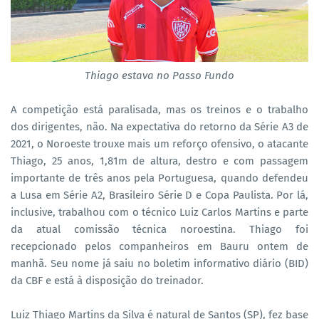
Thiago estava no Passo Fundo
A competição está paralisada, mas os treinos e o trabalho
dos dirigentes, não. Na expectativa do retorno da Série A3 de
2021, o Noroeste trouxe mais um reforço ofensivo, o atacante
Thiago, 25 anos, 1,81m de altura, destro e com passagem
importante de três anos pela Portuguesa, quando defendeu
a Lusa em Série A2, Brasileiro Série D e Copa Paulista. Por lá,
inclusive, trabalhou com o técnico Luiz Carlos Martins e parte
da atual comissão técnica noroestina. Thiago foi
recepcionado pelos companheiros em Bauru ontem de
manhã. Seu nome já saiu no boletim informativo diário (BID)
da CBF e está à disposição do treinador.
Luiz Thiago Martins da Silva é natural de Santos (SP), fez base