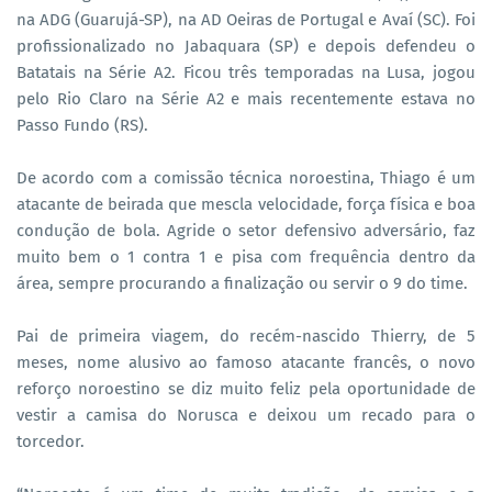
na ADG (Guarujá-SP), na AD Oeiras de Portugal e Avaí (SC). Foi
profissionalizado no Jabaquara (SP) e depois defendeu o
Batatais na Série A2. Ficou três temporadas na Lusa, jogou
pelo Rio Claro na Série A2 e mais recentemente estava no
Passo Fundo (RS).
De acordo com a comissão técnica noroestina, Thiago é um
atacante de beirada que mescla velocidade, força física e boa
condução de bola. Agride o setor defensivo adversário, faz
muito bem o 1 contra 1 e pisa com frequência dentro da
área, sempre procurando a finalização ou servir o 9 do time.
Pai de primeira viagem, do recém-nascido Thierry, de 5
meses, nome alusivo ao famoso atacante francês, o novo
reforço noroestino se diz muito feliz pela oportunidade de
vestir a camisa do Norusca e deixou um recado para o
torcedor.