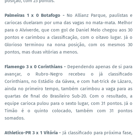
posição, com 23 pontos.
Palmeiras 1 x 0 Botafogo -
No Allianz Parque, paulistas e
cariocas duelaram por uma das vagas no mata-mata. Melhor
para o Alviverde, que com gol de Daniel Melo chegou aos 30
pontos e carimbou a classificação, com o oitavo lugar. Já o
Glorioso terminou na nona posição, com os mesmos 30
pontos, mas duas vitórias a menos.
Flamengo 3 x 0 Corinthians -
Dependendo apenas de si para
avançar, o Rubro-Negro recebeu o já classificado
Corinthians, no Estádio da Gávea, e com hat-trick de Lázaro,
ainda no primeiro tempo, também carimbou a vaga para as
quartas de final do Brasileiro Sub-20. Com o resultado, a
equipe carioca pulou para o sexto lugar, com 31 pontos. Já o
Timão é o quinto colocado, também com 31 pontos
somados.
Athletico-PR 3 x 1 Vitória -
Já classificado para próxima fase,