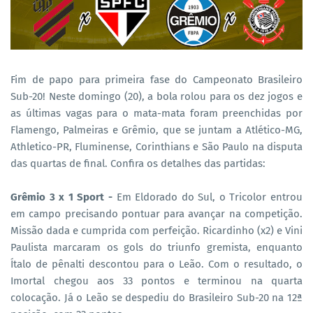
Fim de papo para primeira fase do Campeonato Brasileiro
Sub-20! Neste domingo (20), a bola rolou para os dez jogos e
as últimas vagas para o mata-mata foram preenchidas por
Flamengo, Palmeiras e Grêmio, que se juntam a Atlético-MG,
Athletico-PR, Fluminense, Corinthians e São Paulo na disputa
das quartas de final. Confira os detalhes das partidas:
Grêmio 3 x 1 Sport -
Em Eldorado do Sul, o Tricolor entrou
em campo precisando pontuar para avançar na competição.
Missão dada e cumprida com perfeição. Ricardinho (x2) e Vini
Paulista marcaram os gols do triunfo gremista, enquanto
Ítalo de pênalti descontou para o Leão. Com o resultado, o
Imortal chegou aos 33 pontos e terminou na quarta
colocação. Já o Leão se despediu do Brasileiro Sub-20 na 12ª