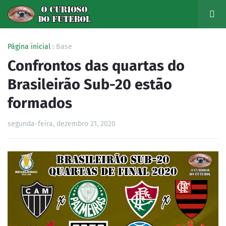
Página inicial
Base
Confrontos das quartas do
Brasileirão Sub-20 estão
formados
segunda-feira, dezembro 21, 2020