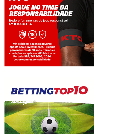
Jogue com responsabilidade. 18+