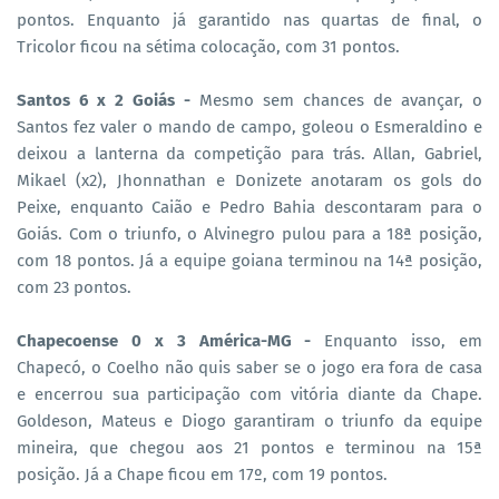
pontos. Enquanto já garantido nas quartas de final, o
Tricolor ficou na sétima colocação, com 31 pontos.
Santos 6 x 2 Goiás -
Mesmo sem chances de avançar, o
Santos fez valer o mando de campo, goleou o Esmeraldino e
deixou a lanterna da competição para trás. Allan, Gabriel,
Mikael (x2), Jhonnathan e Donizete anotaram os gols do
Peixe, enquanto Caião e Pedro Bahia descontaram para o
Goiás. Com o triunfo, o Alvinegro pulou para a 18ª posição,
com 18 pontos. Já a equipe goiana terminou na 14ª posição,
com 23 pontos.
Chapecoense 0 x 3 América-MG -
Enquanto isso, em
Chapecó, o Coelho não quis saber se o jogo era fora de casa
e encerrou sua participação com vitória diante da Chape.
Goldeson, Mateus e Diogo garantiram o triunfo da equipe
mineira, que chegou aos 21 pontos e terminou na 15ª
posição. Já a Chape ficou em 17º, com 19 pontos.