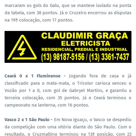
marcaram os gols do Galo, que se manteve isolado na ponta
da tabela, com 38 pontos. Já o Cruzeiro encerrou as disputas
na 19ª colocação, com 17 pontos.
Ceará 0 x 1 Fluminense -
Jogando fora de casa e já
classificado para o mata-mata, o Tricolor carioca venceu o
Vozão por 1 a 0, com gol de Gabryel Martins, e garantiu a
terceira colocação, com 35 pontos. Já o Ceará terminou o
campeonato na lanterna, com 16 pontos.
Vasco 2 x 1 São Paulo -
Em Nova Iguaçu, o Vasco se despediu
da competição com uma vitória diante do São Paulo. Com o
resultado, o Cruzmaltino terminou na 13ª posição, com 23