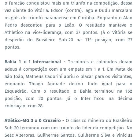
o Furacão conquistou mais um triunfo na competição, dessa
vez diante do Vitória. Edson (contra), Iago e Dudu marcaram
os gols do triunfo paranaense em Curitiba. Enquanto o Alan
Pedro descontou para o Leão. O resultado manteve o
Athletico na vice-liderança, com 37 pontos. Já o Vitória se
despediu do Brasileiro Sub-20 na 11ª posição, com 27
pontos.
Bahia 1 x 1 Internacional -
Tricolores e colorados deram
adeus à competição com um empate em 1 a 1. Em Mata de
São João, Matheus Cadorini abriu o placar para os visitantes,
enquanto Thiago Andrade deixou tudo igual para o
Esquadrão. Com o resultado, o Bahia terminou na 16ª
posição, com 20 pontos. Já o Inter ficou na décima
colocação, com 28.
Atlético-MG 3 x 0 Cruzeiro -
O clássico mineiro do Brasileiro
Sub-20 terminou com um triunfo do líder da competição. No
Sesc Alteroras, Guilherme Santos, Guilherme Silva e Vinícius