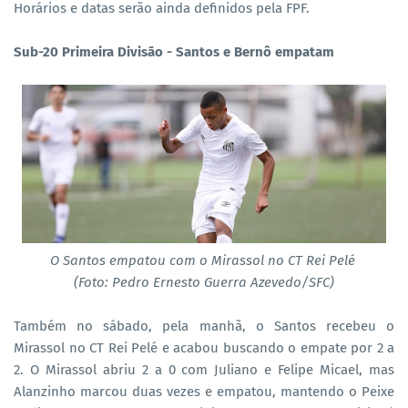
Horários e datas serão ainda definidos pela FPF.
Sub-20 Primeira Divisão - Santos e Bernô empatam
O Santos empatou com o Mirassol no CT Rei Pelé
(Foto: Pedro Ernesto Guerra Azevedo/SFC)
Também no sábado, pela manhã, o Santos recebeu o
Mirassol no CT Rei Pelé e acabou buscando o empate por 2 a
2. O Mirassol abriu 2 a 0 com Juliano e Felipe Micael, mas
Alanzinho marcou duas vezes e empatou, mantendo o Peixe