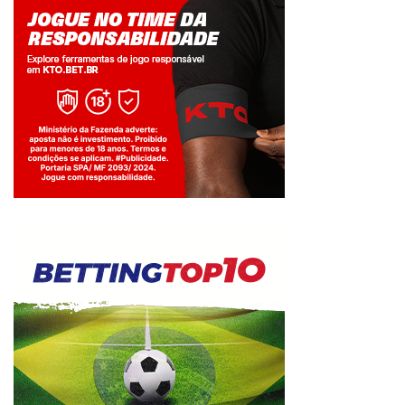
Jogue com responsabilidade. 18+