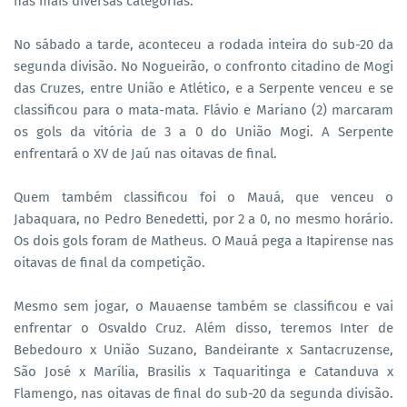
nas mais diversas categorias.
No sábado a tarde, aconteceu a rodada inteira do sub-20 da
segunda divisão. No Nogueirão, o confronto citadino de Mogi
das Cruzes, entre União e Atlético, e a Serpente venceu e se
classificou para o mata-mata. Flávio e Mariano (2) marcaram
os gols da vitória de 3 a 0 do União Mogi. A Serpente
enfrentará o XV de Jaú nas oitavas de final.
Quem também classificou foi o Mauá, que venceu o
Jabaquara, no Pedro Benedetti, por 2 a 0, no mesmo horário.
Os dois gols foram de Matheus. O Mauá pega a Itapirense nas
oitavas de final da competição.
Mesmo sem jogar, o Mauaense também se classificou e vai
enfrentar o Osvaldo Cruz. Além disso, teremos Inter de
Bebedouro x União Suzano, Bandeirante x Santacruzense,
São José x Marília, Brasilis x Taquaritinga e Catanduva x
Flamengo, nas oitavas de final do sub-20 da segunda divisão.