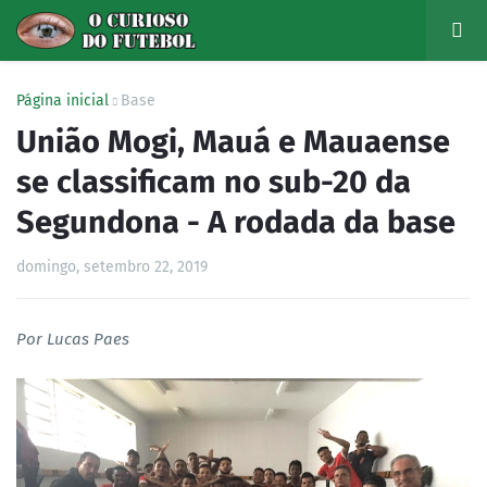
Página inicial
Base
União Mogi, Mauá e Mauaense
se classificam no sub-20 da
Segundona - A rodada da base
domingo, setembro 22, 2019
Por Lucas Paes