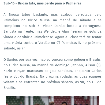
Sub-15 - Briosa luta, mas perde para o Palmeiras
A Briosa lutou bastante, mas acabou derrotada pelo
Palmeiras no Ulrico Mursa, na manhã de sábado e se
complicou no sub-15. Victor Danilo botou a Portuguesa
Santista na frente, mas Wendell e Alan fizeram os gols da
virada e da vitória Palmeirense. Agora a Briosa terá de tentar
uma vitória contra o Verdão no CT Palmeiras II, no próximo
sábado, as 9h.
O Santos por sua vez, não só venceu como goleou o Brasilis,
no Ulrico Mursa, na manhã de domingo. Jefinho, Alison (3),
Kazin e Hyan marcaram os gols santistas, enquanto Carlos
fez o gol do Brasilis. Na próxima rodada, as duas equipes
voltam a se enfrentar, no próximo sábado, as 9h, no CT do
Brasilis.