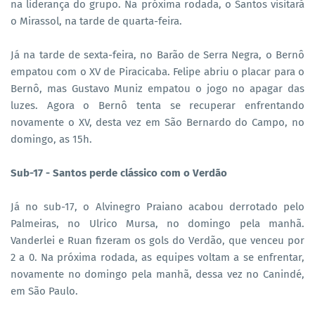
na liderança do grupo. Na próxima rodada, o Santos visitará
o Mirassol, na tarde de quarta-feira.
Já na tarde de sexta-feira, no Barão de Serra Negra, o Bernô
empatou com o XV de Piracicaba. Felipe abriu o placar para o
Bernô, mas Gustavo Muniz empatou o jogo no apagar das
luzes. Agora o Bernô tenta se recuperar enfrentando
novamente o XV, desta vez em São Bernardo do Campo, no
domingo, as 15h.
Sub-17 - Santos perde clássico com o Verdão
Já no sub-17, o Alvinegro Praiano acabou derrotado pelo
Palmeiras, no Ulrico Mursa, no domingo pela manhã.
Vanderlei e Ruan fizeram os gols do Verdão, que venceu por
2 a 0. Na próxima rodada, as equipes voltam a se enfrentar,
novamente no domingo pela manhã, dessa vez no Canindé,
em São Paulo.