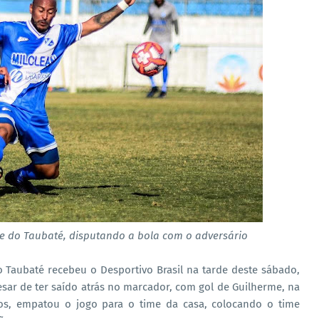
e do Taubaté, disputando a bola com o adversário
o Taubaté recebeu o Desportivo Brasil na tarde deste sábado,
esar de ter saído atrás no marcador, com gol de Guilherme, na
mos, empatou o jogo para o time da casa, colocando o time