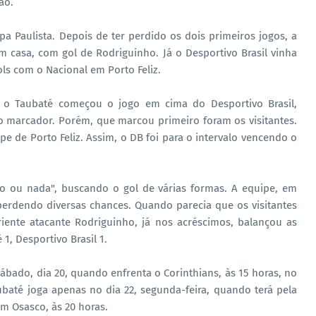
ão.
 Paulista. Depois de ter perdido os dois primeiros jogos, a
 casa, com gol de Rodriguinho. Já o Desportivo Brasil vinha
s com o Nacional em Porto Feliz.
o, o Taubaté começou o jogo em cima do Desportivo Brasil,
o marcador. Porém, que marcou primeiro foram os visitantes.
pe de Porto Feliz. Assim, o DB foi para o intervalo vencendo o
o ou nada", buscando o gol de várias formas. A equipe, em
perdendo diversas chances. Quando parecia que os visitantes
riente atacante Rodriguinho, já nos acréscimos, balançou as
 1, Desportivo Brasil 1.
ábado, dia 20, quando enfrenta o Corinthians, às 15 horas, no
ubaté joga apenas no dia 22, segunda-feira, quando terá pela
em Osasco, às 20 horas.