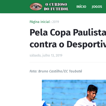
INÍCIO
JOGOS
Página inicial
2019
Pela Copa Paulist
contra o Desportiv
sábado, julho 13, 2019
Foto: Bruno Castilho/EC Taubaté