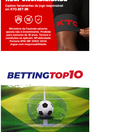
Jogue com responsabilidade. 18+