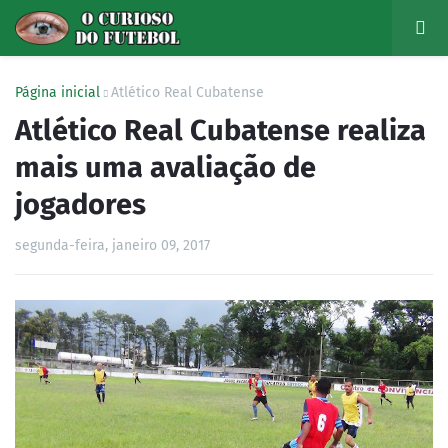
Página inicial
Atlético Real Cubatense
Atlético Real Cubatense realiza
mais uma avaliação de
jogadores
segunda-feira, janeiro 09, 2017