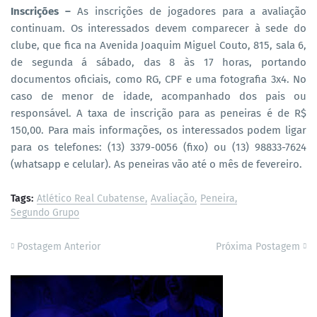
Inscrições –
As inscrições de jogadores para a avaliação
continuam. Os interessados devem comparecer à sede do
clube, que fica na Avenida Joaquim Miguel Couto, 815, sala 6,
de segunda á sábado, das 8 às 17 horas, portando
documentos oficiais, como RG, CPF e uma fotografia 3x4. No
caso de menor de idade, acompanhado dos pais ou
responsável. A taxa de inscrição para as peneiras é de R$
150,00. Para mais informações, os interessados podem ligar
para os telefones: (13) 3379-0056 (fixo) ou (13) 98833-7624
(whatsapp e celular). As peneiras vão até o mês de fevereiro.
Tags:
Atlético Real Cubatense
Avaliação
Peneira
Segundo Grupo
Postagem Anterior
Próxima Postagem