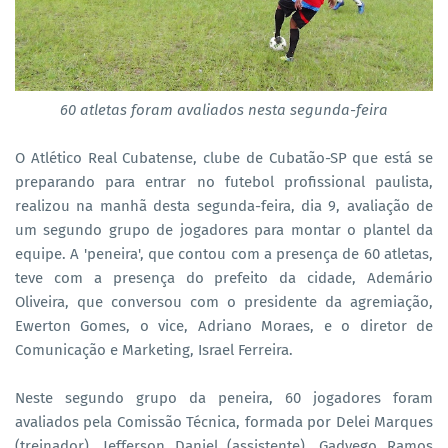
60 atletas foram avaliados nesta segunda-feira
O Atlético Real Cubatense, clube de Cubatão-SP que está se
preparando para entrar no futebol profissional paulista,
realizou na manhã desta segunda-feira, dia 9, avaliação de
um segundo grupo de jogadores para montar o plantel da
equipe. A 'peneira', que contou com a presença de 60 atletas,
teve com a presença do prefeito da cidade, Ademário
Oliveira, que conversou com o presidente da agremiação,
Ewerton Gomes, o vice, Adriano Moraes, e o diretor de
Comunicação e Marketing, Israel Ferreira.
Neste segundo grupo da peneira, 60 jogadores foram
avaliados pela Comissão Técnica, formada por Delei Marques
(treinador), Jefferson Daniel (assistente), Gadyego Ramos