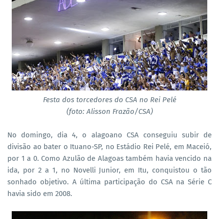
Festa dos torcedores do CSA no Rei Pelé
(foto: Alisson Frazão/CSA)
No domingo, dia 4, o alagoano CSA conseguiu subir de
divisão ao bater o Ituano-SP, no Estádio Rei Pelé, em Maceió,
por 1 a 0. Como Azulão de Alagoas também havia vencido na
ida, por 2 a 1, no Novelli Junior, em Itu, conquistou o tão
sonhado objetivo. A última participação do CSA na Série C
havia sido em 2008.