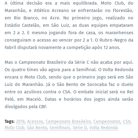
A última decisão era a mais equilibrada. Moto Club, do
Maranhão, e Atlético Acreano se enfrentarão no Florestão,
em Rio Branco, no Acre. No primeiro jogo, realizado no
Estádio Castelão, em São Luiz, as duas equipes empataram
em 2 a 2. E mesmo jogando fora de casa, os maranhenses
conseguiram o acesso ao vencer por 2 a 1. O Rubro-Negro da
Fabril disputará novamente a competição após 12 anos.
Mas o Campeonato Brasileiro da Série C não acaba por aqui.
Os quatro times vão agora para a Semifinal. O Volta Redonda
encara o Moto Club, sendo que o primeiro jogo será em São
Luiz do Maranhão. Já o São Bento de Sorocaba faz o duelo
entre os azulinos contra o CSA. O embate inicial será no Rei
Pelé, em Maceió. Datas e horários dos jogos ainda serão
divulgados pela CBF.
Tags:
2016
Acessos
Campeonato Brasileiro
Campeonatos
CSA
Moto Club
São Bento
Semifinais
Série D
Volta Redonda