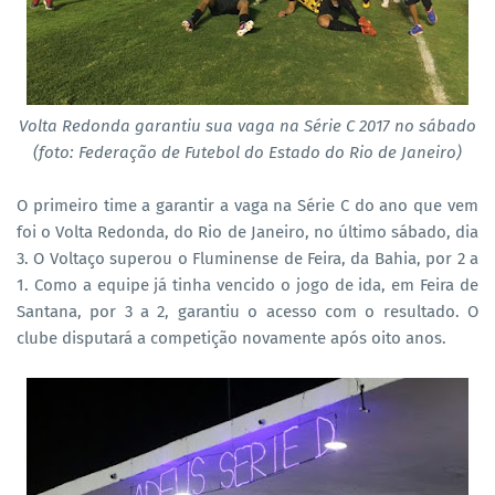
Volta Redonda garantiu sua vaga na Série C 2017 no sábado
(foto: Federação de Futebol do Estado do Rio de Janeiro)
O primeiro time a garantir a vaga na Série C do ano que vem
foi o Volta Redonda, do Rio de Janeiro, no último sábado, dia
3. O Voltaço superou o Fluminense de Feira, da Bahia, por 2 a
1. Como a equipe já tinha vencido o jogo de ida, em Feira de
Santana, por 3 a 2, garantiu o acesso com o resultado. O
clube disputará a competição novamente após oito anos.