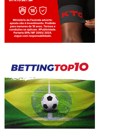
Jogue com responsabilidade. 18+