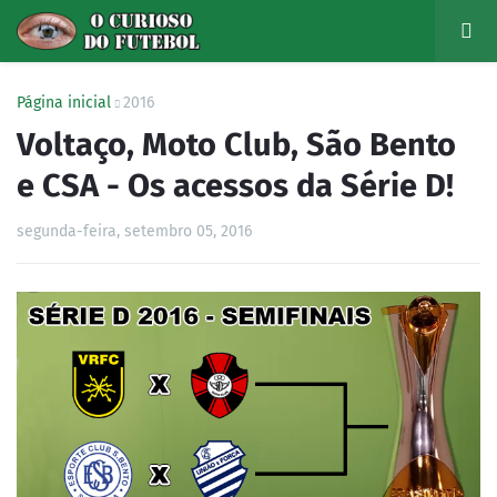
Página inicial
2016
Voltaço, Moto Club, São Bento
e CSA - Os acessos da Série D!
segunda-feira, setembro 05, 2016