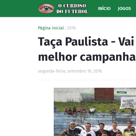
INÍCIO
JOGOS
Página inicial
2016
Taça Paulista - Vai
melhor campanha 
segunda-feira, setembro 19, 2016