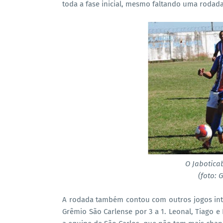
toda a fase inicial, mesmo faltando uma rodada
O Jabotica
(foto: 
A rodada também contou com outros jogos inter
Grêmio São Carlense por 3 a 1. Leonal, Tiago 