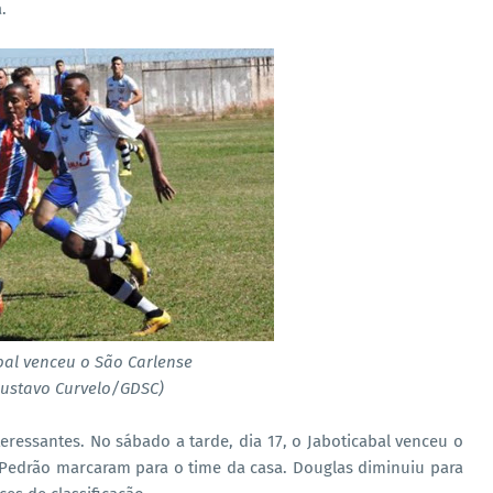
.
bal venceu o São Carlense
Gustavo Curvelo/GDSC)
essantes. No sábado a tarde, dia 17, o Jaboticabal venceu o
e Pedrão marcaram para o time da casa. Douglas diminuiu para