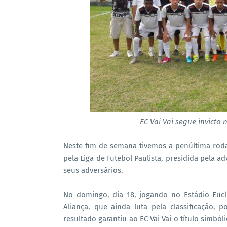
EC Vai Vai segue invicto 
Neste fim de semana tivemos a penúltima roda
pela Liga de Futebol Paulista, presidida pela a
seus adversários.
No domingo, dia 18, jogando no Estádio Euc
Aliança, que ainda luta pela classificação, 
resultado garantiu ao EC Vai Vai o título sim