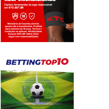
Jogue com responsabilidade. 18+