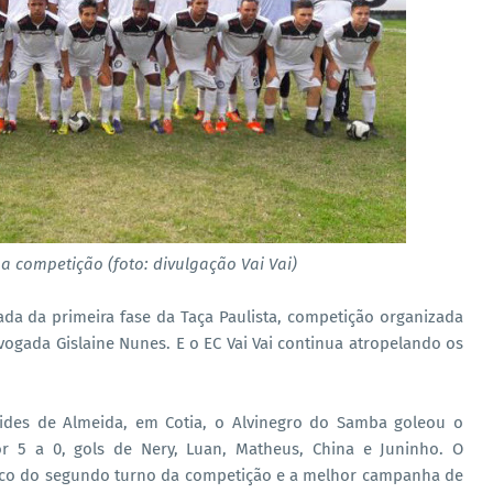
na competição (foto: divulgação Vai Vai)
da da primeira fase da Taça Paulista, competição organizada
dvogada Gislaine Nunes. E o EC Vai Vai continua atropelando os
lides de Almeida, em Cotia, o Alvinegro do Samba goleou o
por 5 a 0, gols de Nery, Luan, Matheus, China e Juninho. O
bólico do segundo turno da competição e a melhor campanha de