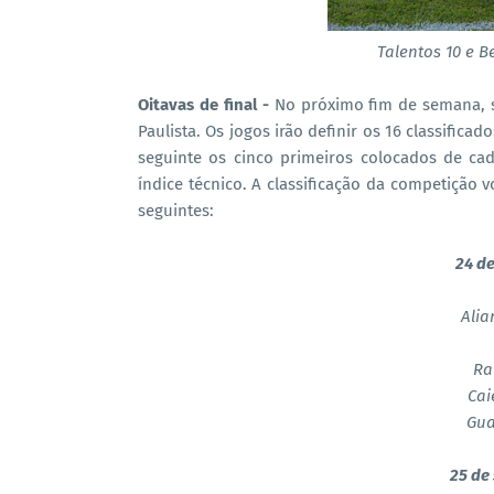
Talentos 10 e 
Oitavas de final -
No próximo fim de semana, se
Paulista. Os jogos irão definir os 16 classifica
seguinte os cinco primeiros colocados de c
índice técnico. A classificação da competição 
seguintes:
24 d
Alia
Ra
Cai
Gua
25 de