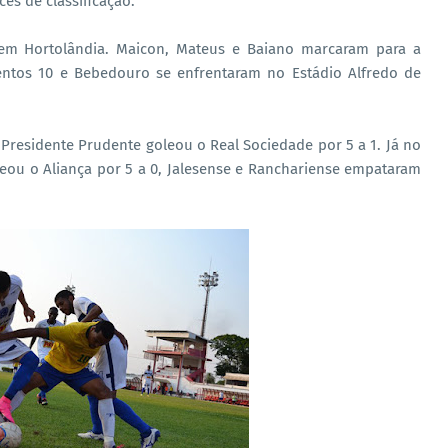
es de classificação.
em Hortolândia. Maicon, Mateus e Baiano marcaram para a
lentos 10 e Bebedouro se enfrentaram no Estádio Alfredo de
Presidente Prudente goleou o Real Sociedade por 5 a 1. Já no
eou o Aliança por 5 a 0, Jalesense e Ranchariense empataram