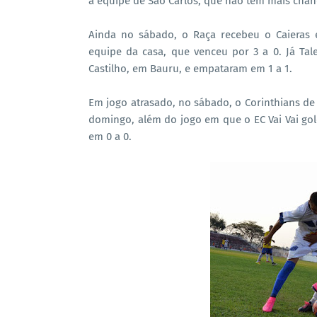
a equipe de São Carlos, que não tem mais chanc
Ainda no sábado, o Raça recebeu o Caieras 
equipe da casa, que venceu por 3 a 0. Já Ta
Castilho, em Bauru, e empataram em 1 a 1.
Em jogo atrasado, no sábado, o Corinthians de 
domingo, além do jogo em que o EC Vai Vai gol
em 0 a 0.