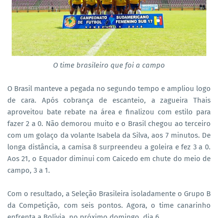
O time brasileiro que foi a campo
O Brasil manteve a pegada no segundo tempo e ampliou logo
de cara. Após cobrança de escanteio, a zagueira Thais
aproveitou bate rebate na área e finalizou com estilo para
fazer 2 a 0. Não demorou muito e o Brasil chegou ao terceiro
com um golaço da volante Isabela da Silva, aos 7 minutos. De
longa distância, a camisa 8 surpreendeu a goleira e fez 3 a 0.
Aos 21, o Equador diminui com Caicedo em chute do meio de
campo, 3 a 1.
Com o resultado, a Seleção Brasileira isoladamente o Grupo B
da Competição, com seis pontos. Agora, o time canarinho
enfrenta a Bolívia, no próximo domingo, dia 6.