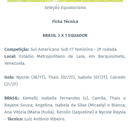
Seleção Equatoriana
Ficha Técnica
BRASIL 3 X 1 EQUADOR
Competição:
Sul-Americano Sub-17 Feminino - 2ª rodada
Local:
Estádio Metropolitano de Lara, em Barquisimeto,
Venezuela.
Gols:
Nycole (38/1T), Thais (02/2T), Isabela (07/2T), Caicedo
(21/2T)
BRASIL:
Kemelli; Isabella Fernandes (c), Camila, Thais e
Rayane Souza; Angelina, Isabela da Silva (Micaely) e Bianca;
Ana Vitória (Maria Jhulia), Kerolin (Jaqueline) e Nycole Raysla
-
Técnico:
Luiz Antônio Ribeiro.