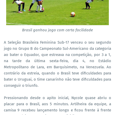
Brasil ganhou jogo com certa facilidade
A Seleção Brasileira Feminina Sub-17 venceu o seu segundo
jogo no Grupo B do Campeonato Sul-Americano da categoria
ao bater o Equador, que estreava na competição, por 3 a 1,
na tarde da última sexta-feira, dia 4, no Estádio
Metropolitano de Lara, em Barquisimeto, na Venezuela. Ao
contrário da estreia, quando o Brasil teve dificuldades para
bater o Uruguai, o time canarinho não teve dificuldades para
conseguir o triunfo.
Pressionando desde o apito inicial, Nycole quase abriu o
placar para o Brasil, aos 5 minutos. Artilheira da equipe, a
camisa 9 recebeu lançamento longo e ficou frente à frente