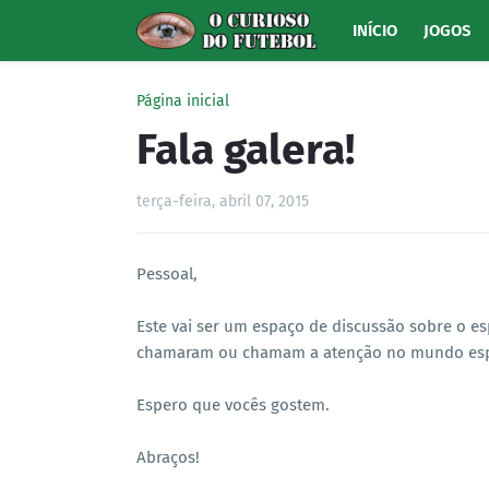
INÍCIO
JOGOS
Página inicial
Fala galera!
terça-feira, abril 07, 2015
Pessoal,
Este vai ser um espaço de discussão sobre o es
chamaram ou chamam a atenção no mundo esp
Espero que vocês gostem.
Abraços!