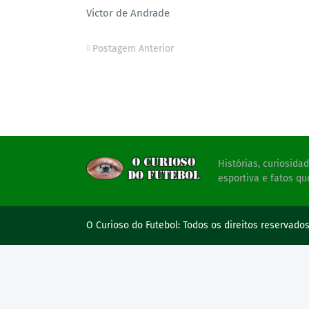
Victor de Andrade
Postagem Anterior
Histórias, curiosid
esportiva e fatos qu
O Curioso do Futebol:
Todos os direitos reservado